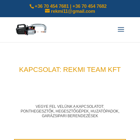
+36 70 454 7681 | +36 70 454 7682
rekmi11@gmail.com
KAPCSOLAT: REKMI TEAM KFT
VEGYE FEL VELÜNK A KAPCSOLATOT:
PONTHEGESZTŐK, HEGESZTŐGÉPEK, HUZATÓPADOK,
GARÁZSIPARI BERENDEZÉSEK