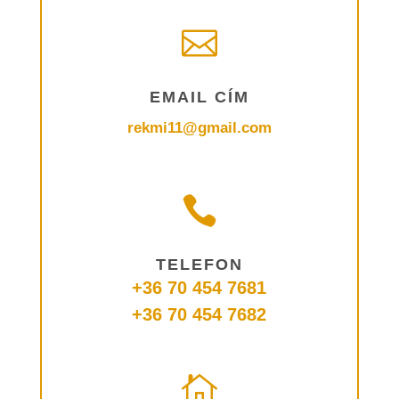

EMAIL CÍM
rekmi11@gmail.com

TELEFON
+36 70 454 7681
+36 70 454 7682
