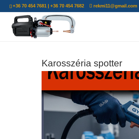
+36 70 454 7681 | +36 70 454 7682
rekmi11@gmail.com
Karosszéria spotter