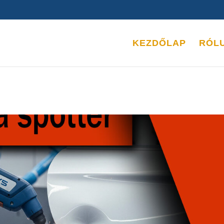
KEZDŐLAP
RÓL