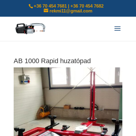
+36 70 454 7681 | +36 70 454 7682
rekmi11@gmail.com
AB 1000 Rapid huzatópad