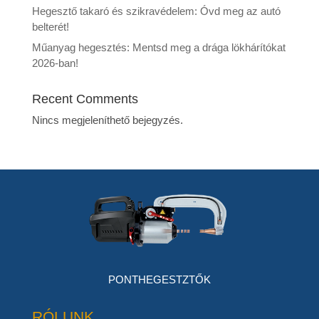
Hegesztő takaró és szikravédelem: Óvd meg az autó
belterét!
Műanyag hegesztés: Mentsd meg a drága lökhárítókat
2026-ban!
Recent Comments
Nincs megjeleníthető bejegyzés.
PONTHEGESTZTŐK
RÓLUNK